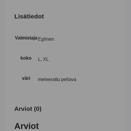
Lisätiedot
Valmistaja
Eglinen
koko
L, XL
väri
meleerattu pellava
Arviot (0)
Arviot