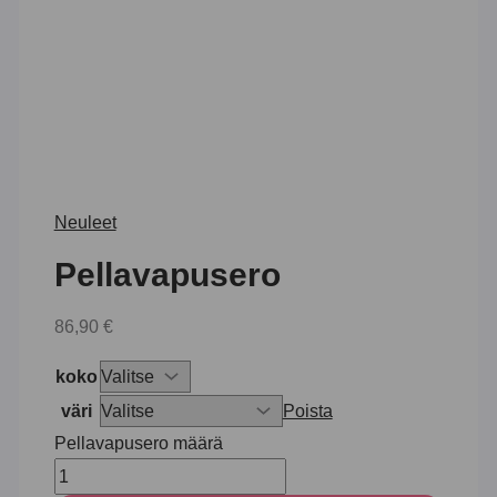
Neuleet
Pellavapusero
86,90
€
koko
väri
Poista
Pellavapusero määrä