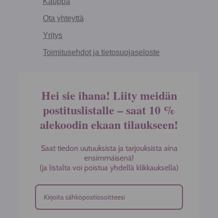
Kauppa
Ota yhteyttä
Yritys
Toimitusehdot ja tietosuojaseloste
Hei sie ihana! Liity meidän
postituslistalle – saat 10 %
alekoodin ekaan tilaukseen!
Saat tiedon uutuuksista ja tarjouksista aina
ensimmäisenä!
(ja listalta voi poistua yhdellä klikkauksella)