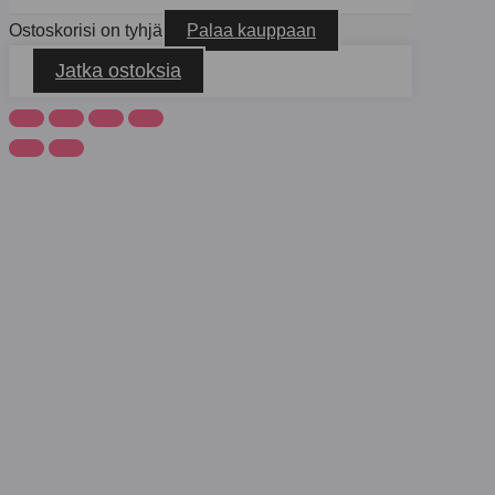
Ostoskorisi on tyhjä
Palaa kauppaan
Jatka ostoksia