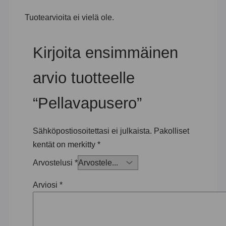
Tuotearvioita ei vielä ole.
Kirjoita ensimmäinen
arvio tuotteelle
“Pellavapusero”
Sähköpostiosoitettasi ei julkaista.
Pakolliset
kentät on merkitty
*
Arvostelusi
*
Arviosi
*