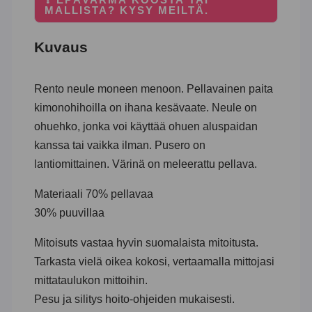
MALLISTA? KYSY MEILTÄ.
Kuvaus
Rento neule moneen menoon. Pellavainen paita
kimonohihoilla on ihana kesävaate. Neule on
ohuehko, jonka voi käyttää ohuen aluspaidan
kanssa tai vaikka ilman. Pusero on
lantiomittainen. Värinä on meleerattu pellava.
Materiaali 70% pellavaa
30% puuvillaa
Mitoisuts vastaa hyvin suomalaista mitoitusta.
Tarkasta vielä oikea kokosi, vertaamalla mittojasi
mittataulukon mittoihin.
Pesu ja silitys hoito-ohjeiden mukaisesti.