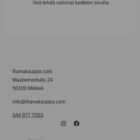
Voit tehdä valinnat tuotteen sivulla.
Ihanakauppa.com
Maaherrankatu 24
50100 Mikkeli
info@ihanakauppa.com
044 977 7053