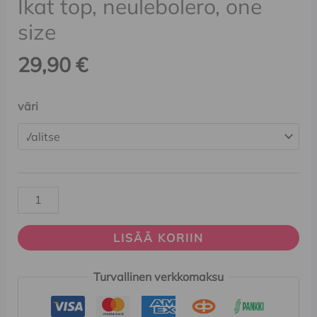
Ikat top, neulebolero, one
size
29,90
€
väri
LISÄÄ KORIIN
Turvallinen verkkomaksu