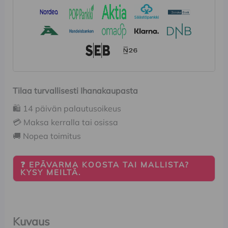
Tilaa turvallisesti Ihanakaupasta
🛍️ 14 päivän palautusoikeus
💳 Maksa kerralla tai osissa
🚚 Nopea toimitus
❓ EPÄVARMA KOOSTA TAI MALLISTA?
KYSY MEILTÄ.
Kuvaus