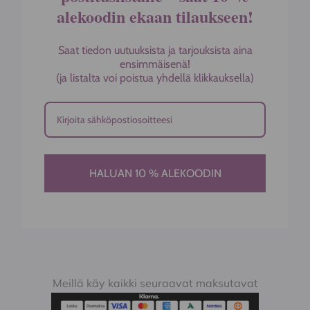
alekoodin ekaan tilaukseen!
Saat tiedon uutuuksista ja tarjouksista aina
ensimmäisenä!
(ja listalta voi poistua yhdellä klikkauksella)
HALUAN 10 % ALEKOODIN
Meillä käy kaikki seuraavat maksutavat