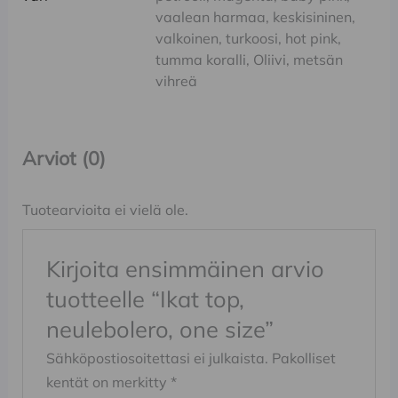
vaalean harmaa, keskisininen,
valkoinen, turkoosi, hot pink,
tumma koralli, Oliivi, metsän
vihreä
Arviot (0)
Tuotearvioita ei vielä ole.
Kirjoita ensimmäinen arvio
tuotteelle “Ikat top,
neulebolero, one size”
Sähköpostiosoitettasi ei julkaista.
Pakolliset
kentät on merkitty
*