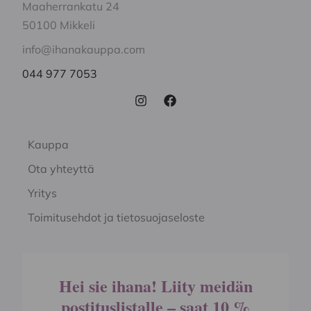
Maaherrankatu 24
50100 Mikkeli
info@ihanakauppa.com
044 977 7053
Kauppa
Ota yhteyttä
Yritys
Toimitusehdot ja tietosuojaseloste
Hei sie ihana! Liity meidän
postituslistalle – saat 10 %