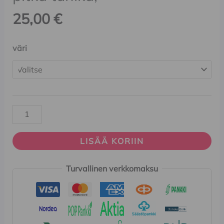
25,00
€
väri
LISÄÄ KORIIN
Turvallinen verkkomaksu