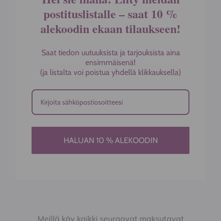
postituslistalle – saat 10 %
alekoodin ekaan tilaukseen!
Saat tiedon uutuuksista ja tarjouksista aina
ensimmäisenä!
(ja listalta voi poistua yhdellä klikkauksella)
HALUAN 10 % ALEKOODIN
Meillä käy kaikki seuraavat maksutavat