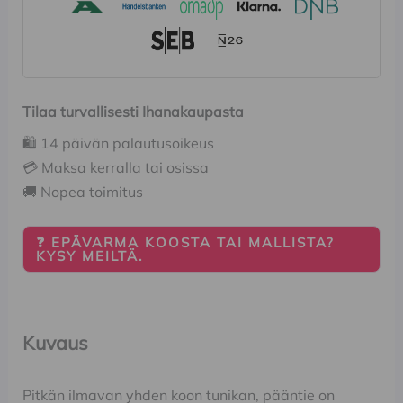
Tilaa turvallisesti Ihanakaupasta
🛍️ 14 päivän palautusoikeus
💳 Maksa kerralla tai osissa
🚚 Nopea toimitus
❓ EPÄVARMA KOOSTA TAI MALLISTA?
KYSY MEILTÄ.
Kuvaus
Pitkän ilmavan yhden koon tunikan, pääntie on