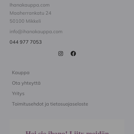
Ihanakauppa.com
Maaherrankatu 24
50100 Mikkeli
info@ihanakauppa.com
044 977 7053
Kauppa
Ota yhteyttä
Yritys
Toimitusehdot ja tietosuojaseloste
Hei sie ihana! Liity meidän