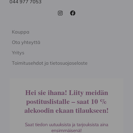
044 977 7053
Kauppa
Ota yhteyttä
Yritys
Toimitusehdot ja tietosuojaseloste
Hei sie ihana! Liity meidän
postituslistalle – saat 10 %
alekoodin ekaan tilaukseen!
Saat tiedon uutuuksista ja tarjouksista aina
ensimmäisenä!