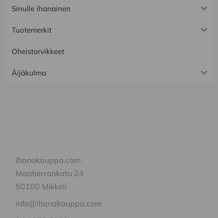
Sinulle ihanainen
Tuotemerkit
Oheistarvikkeet
Äijäkulma
Ihanakauppa.com
Maaherrankatu 24
50100 Mikkeli
info@ihanakauppa.com