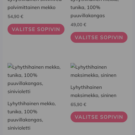
muunnelma.
muunnelma.
polvimittainen mekko
tunika, 100%
Voit
Voit
puuvillakangas
54,90
€
tehdä
tehdä
49,00
€
valinnat
valinnat
VALITSE SOPIVIN
tuotteen
tuotteen
VALITSE SOPIVIN
sivulla.
sivulla.
Tällä
Tällä
tuotteella
tuotteella
on
on
Lyhythihainen
useampi
useampi
maksimekko, sininen
muunnelma.
muunnelma.
Lyhythihainen mekko,
65,90
€
Voit
Voit
tunika, 100%
tehdä
tehdä
VALITSE SOPIVIN
puuvillakangas,
valinnat
valinnat
sinivioletti
tuotteen
tuotteen