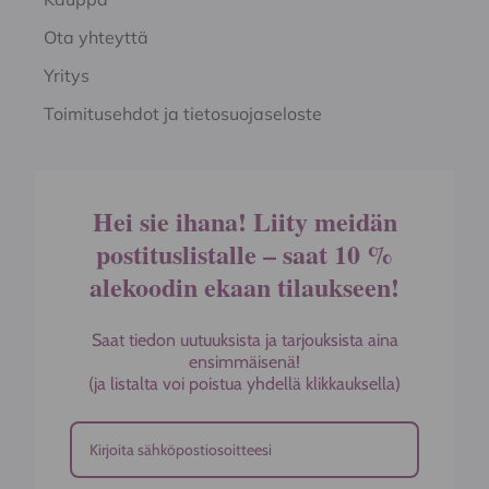
Ota yhteyttä
Yritys
Toimitusehdot ja tietosuojaseloste
Hei sie ihana! Liity meidän
postituslistalle – saat 10 %
alekoodin ekaan tilaukseen!
Saat tiedon uutuuksista ja tarjouksista aina
ensimmäisenä!
(ja listalta voi poistua yhdellä klikkauksella)