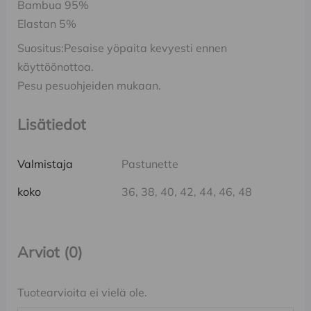
Bambua 95%
Elastan 5%
Suositus:Pesaise yöpaita kevyesti ennen
käyttöönottoa.
Pesu pesuohjeiden mukaan.
Lisätiedot
Valmistaja
Pastunette
koko
36, 38, 40, 42, 44, 46, 48
Arviot (0)
Tuotearvioita ei vielä ole.