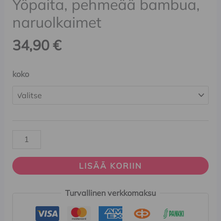
Yöpaita, pehmeää bambua,
naruolkaimet
34,90
€
koko
LISÄÄ KORIIN
Turvallinen verkkomaksu