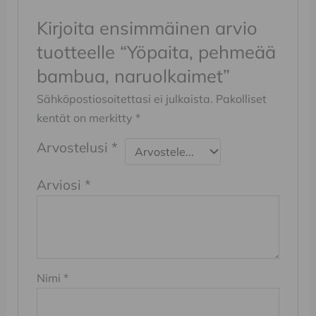
Kirjoita ensimmäinen arvio
tuotteelle “Yöpaita, pehmeää
bambua, naruolkaimet”
Sähköpostiosoitettasi ei julkaista.
Pakolliset
kentät on merkitty
*
Arvostelusi
*
Arviosi
*
Nimi
*