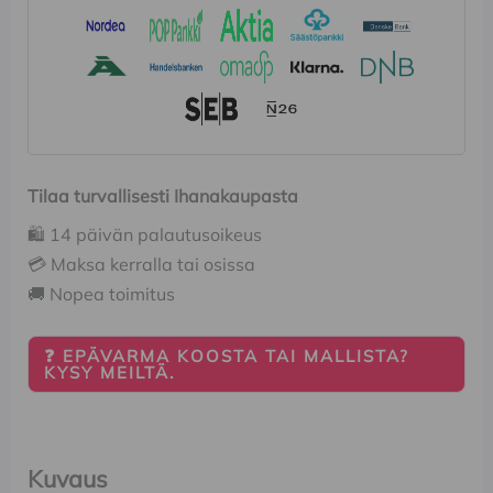
Tilaa turvallisesti Ihanakaupasta
🛍️ 14 päivän palautusoikeus
💳 Maksa kerralla tai osissa
🚚 Nopea toimitus
❓ EPÄVARMA KOOSTA TAI MALLISTA?
KYSY MEILTÄ.
Kuvaus