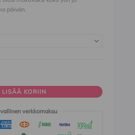
ko päivän.
LISÄÄ KORIIN
vallinen verkkomaksu