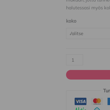
halutessasi myös ko
koko
Tur