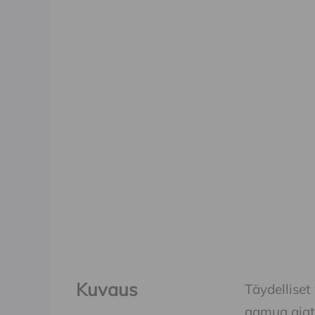
Kuvaus
Täydelliset
aamua ajat