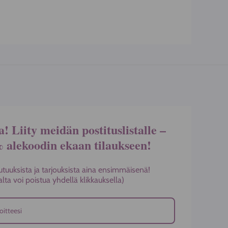
a! Liity meidän postituslistalle –
% alekoodin ekaan tilaukseen!
utuuksista ja tarjouksista aina ensimmäisenä!
stalta voi poistua yhdellä klikkauksella)