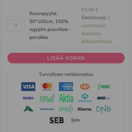
53,56
€
Kasvopyyhe,
Saatavuus:
1
50*100cm, 100%
varastossa
egyptin puuvillaa -
(voidaan
persikka
jälkitoimittaa)
LISÄÄ KORIIN
Turvallinen verkkomaksu