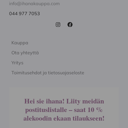
info@ihanakauppa.com
044 977 7053
Kauppa
Ota yhteyttä
Yritys
Toimitusehdot ja tietosuojaseloste
Hei sie ihana! Liity meidän
postituslistalle – saat 10 %
alekoodin ekaan tilaukseen!