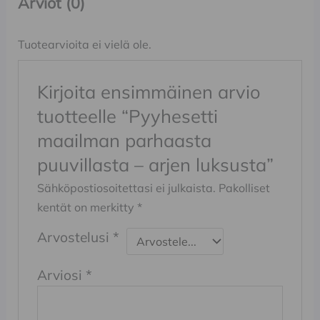
Arviot (0)
Tuotearvioita ei vielä ole.
Kirjoita ensimmäinen arvio
tuotteelle “Pyyhesetti
maailman parhaasta
puuvillasta – arjen luksusta”
Sähköpostiosoitettasi ei julkaista.
Pakolliset
kentät on merkitty
*
Arvostelusi
*
Arviosi
*