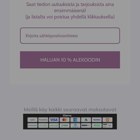
Saat tiedon uutuuksista ja tarjouksista aina
ensimmäisenä!
(ja listalta voi poistua yhdellä klikkauksella)
HALUAN 10 % ALEKOODIN
Meillä käy kaikki seuraavat maksutavat