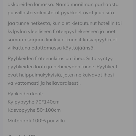
askareiden lomassa. Nämä maailman parhaasta
puuvillasta valmistetut pyyhkeet ovat juuri sitä.
Jaa tunne hetkestä, kun olet kietoutunut hotellin tai
kylpylän yleelliseen froteepyyhekeeseen ja näet
samaan sarjaan kuuluvat kauniit kasvopyyhkeet
viikattuna odottamassa käyttäjäänsä.
Pyyhkeiden froteenukitus on tiheä. Siitä syntyy
pyyhkeiden laatu ja pehmeyden tunne. Pyyhkeet
ovat huippuimukykyisiä, joten ne kuivavat ihosi
vaivattomasti ja hellävaraisesti.
Pyhkeiden koot:
Kylpypyyhe 70*140cm
Kasvopyyhe 50*100cm
Materiaali 100% puuvilla