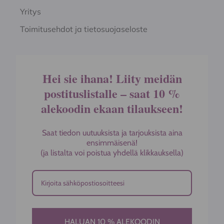
Yritys
Toimitusehdot ja tietosuojaseloste
Hei sie ihana! Liity meidän
postituslistalle – saat 10 %
alekoodin ekaan tilaukseen!
Saat tiedon uutuuksista ja tarjouksista aina
ensimmäisenä!
(ja listalta voi poistua yhdellä klikkauksella)
HALUAN 10 % ALEKOODIN