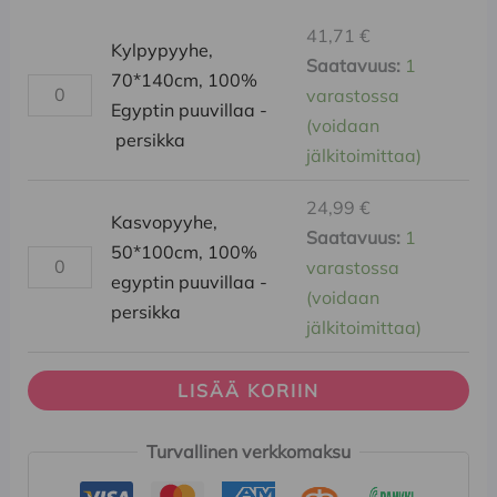
41,71
€
Kylpypyyhe,
Saatavuus:
1
70*140cm, 100%
varastossa
Egyptin puuvillaa -
(voidaan
persikka
jälkitoimittaa)
24,99
€
Kasvopyyhe,
Saatavuus:
1
50*100cm, 100%
varastossa
egyptin puuvillaa -
(voidaan
persikka
jälkitoimittaa)
LISÄÄ KORIIN
Turvallinen verkkomaksu