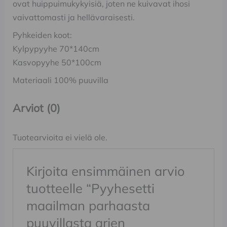
ovat huippuimukykyisiä, joten ne kuivavat ihosi
vaivattomasti ja hellävaraisesti.
Pyhkeiden koot:
Kylpypyyhe 70*140cm
Kasvopyyhe 50*100cm
Materiaali 100% puuvilla
Arviot (0)
Tuotearvioita ei vielä ole.
Kirjoita ensimmäinen arvio
tuotteelle “Pyyhesetti
maailman parhaasta
puuvillasta arjen