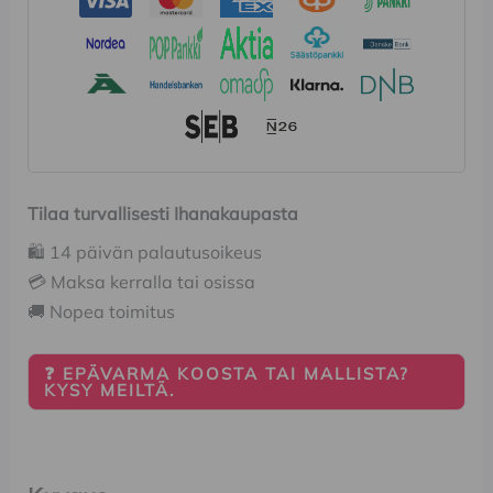
Tilaa turvallisesti Ihanakaupasta
🛍️ 14 päivän palautusoikeus
💳 Maksa kerralla tai osissa
🚚 Nopea toimitus
❓ EPÄVARMA KOOSTA TAI MALLISTA?
KYSY MEILTÄ.