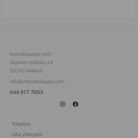
Ihanakauppa.com
Maaherrankatu 24
50100 Mikkeli
info@ihanakauppa.com
044 977 7053
Kauppa
Ota yhteyttä