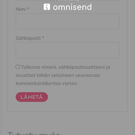
Nimi
*
Sähköposti
*
Tallenna nimeni, sähköpostiosoitteeni ja
sivustoni tähän selaimeen seuraavaa
kommentointikertaa varten.