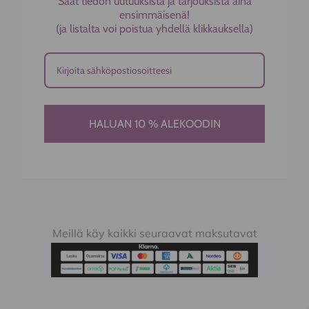
Saat tiedon uutuuksista ja tarjouksista aina
ensimmäisenä!
(ja listalta voi poistua yhdellä klikkauksella)
HALUAN 10 % ALEKOODIN
Meillä käy kaikki seuraavat maksutavat