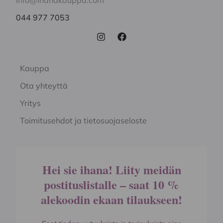
info@ihanakauppa.com
044 977 7053
Kauppa
Ota yhteyttä
Yritys
Toimitusehdot ja tietosuojaseloste
Hei sie ihana! Liity meidän
postituslistalle – saat 10 %
alekoodin ekaan tilaukseen!