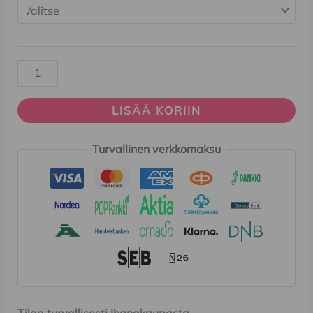
LISÄÄ KORIIN
Turvallinen verkkomaksu