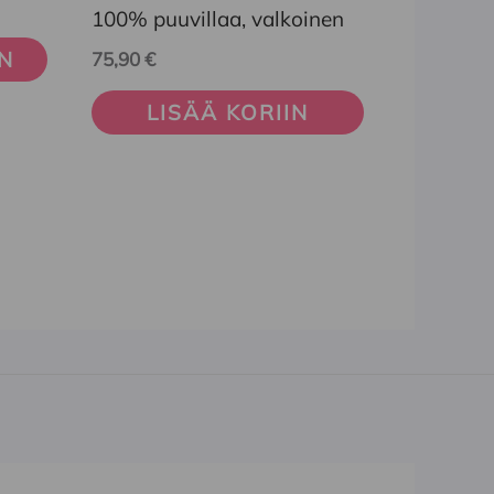
100% puuvillaa, valkoinen
IN
75,90
€
LISÄÄ KORIIN