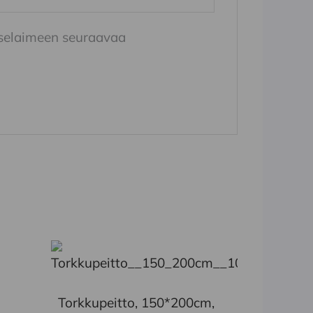
n selaimeen seuraavaa
Torkkupeitto, 150*200cm,