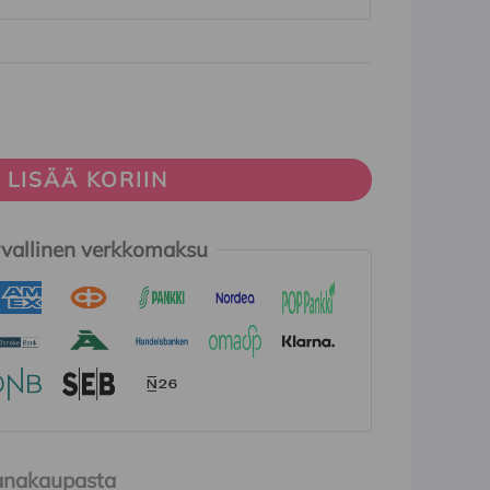
LISÄÄ KORIIN
vallinen verkkomaksu
Ihanakaupasta