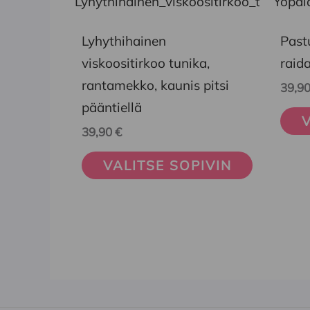
tuotteella
tuott
on
on
Lyhythihainen
Past
useampi
usea
viskoositirkoo tunika,
raida
muunnelma.
muun
rantamekko, kaunis pitsi
39,9
Voit
Voit
pääntiellä
V
tehdä
tehd
39,90
€
valinnat
vali
VALITSE SOPIVIN
tuotteen
tuot
sivulla.
sivul