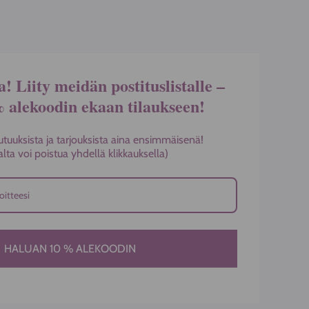
a! Liity meidän postituslistalle –
% alekoodin ekaan tilaukseen!
utuuksista ja tarjouksista aina ensimmäisenä!
stalta voi poistua yhdellä klikkauksella)
HALUAN 10 % ALEKOODIN