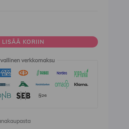
LISÄÄ KORIIN
vallinen verkkomaksu
Ihanakaupasta