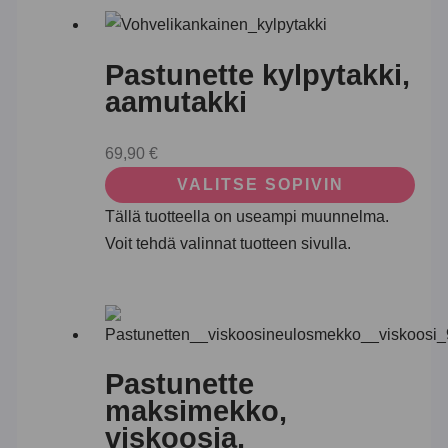
Pastunette kylpytakki,
aamutakki
69,90
€
VALITSE SOPIVIN
Tällä tuotteella on useampi muunnelma.
Voit tehdä valinnat tuotteen sivulla.
Pastunette
maksimekko,
viskoosia,