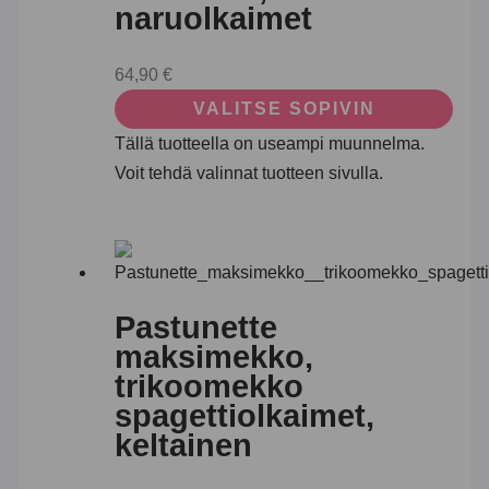
naruolkaimet
64,90
€
VALITSE SOPIVIN
Tällä tuotteella on useampi muunnelma.
Voit tehdä valinnat tuotteen sivulla.
Pastunette
maksimekko,
trikoomekko
spagettiolkaimet,
keltainen