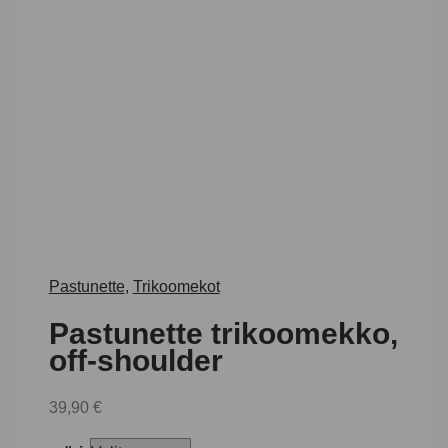
Pastunette
,
Trikoomekot
Pastunette trikoomekko,
off-shoulder
39,90
€