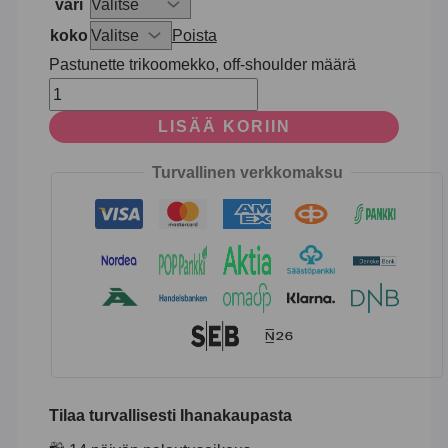
väri
koko
Poista
Pastunette trikoomekko, off-shoulder määrä
LISÄÄ KORIIN
Turvallinen verkkomaksu
Tilaa turvallisesti Ihanakaupasta