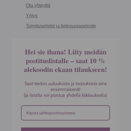
Ota yhteyttä
Yritys
Toimitusehdot ja tietosuojaseloste
Hei sie ihana! Liity meidän
postituslistalle – saat 10 %
alekoodin ekaan tilaukseen!
Saat tiedon uutuuksista ja tarjouksista aina
ensimmäisenä!
(ja listalta voi poistua yhdellä klikkauksella)