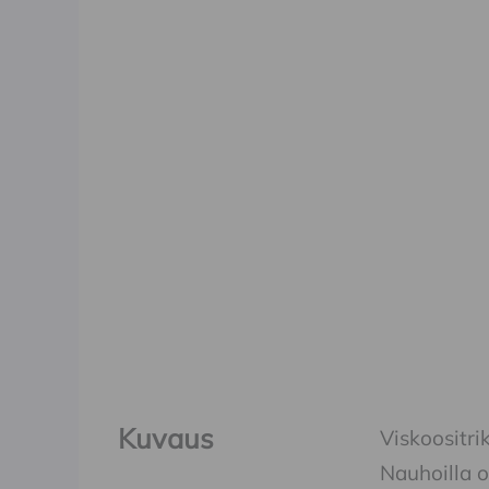
Kuvaus
Viskoositri
Nauhoilla 