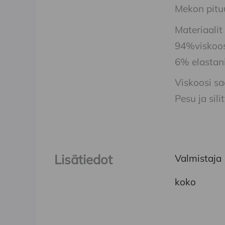
Mekon pitu
Materiaalit
94%viskoo
6% elastan
Viskoosi sa
Pesu ja sil
Lisätiedot
Valmistaja
koko