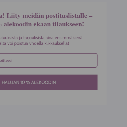
a! Liity meidän postituslistalle –
% alekoodin ekaan tilaukseen!
utuuksista ja tarjouksista aina ensimmäisenä!
stalta voi poistua yhdellä klikkauksella)
HALUAN 10 % ALEKOODIN