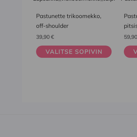
tuotteella
tuott
on
on
Pastunette trikoomekko,
Past
useampi
usea
off-shoulder
pits
muunnelma.
muun
39,90
€
59,9
Voit
Voit
VALITSE SOPIVIN
V
tehdä
tehd
valinnat
vali
tuotteen
tuot
sivulla.
sivul