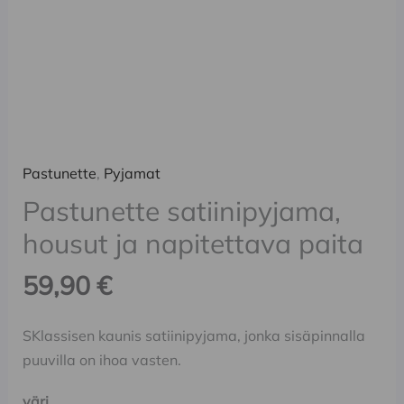
Pastunette
,
Pyjamat
Pastunette satiinipyjama,
housut ja napitettava paita
59,90
€
SKlassisen kaunis satiinipyjama, jonka sisäpinnalla
puuvilla on ihoa vasten.
väri