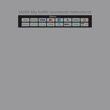
Meillä käy kaikki seuraavat maksutavat