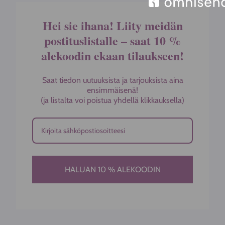
Hei sie ihana! Liity meidän
postituslistalle – saat 10 %
alekoodin ekaan tilaukseen!
Saat tiedon uutuuksista ja tarjouksista aina
ensimmäisenä!
(ja listalta voi poistua yhdellä klikkauksella)
HALUAN 10 % ALEKOODIN