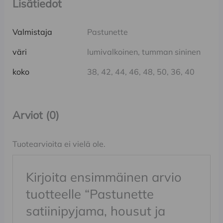
Lisätiedot
Valmistaja
Pastunette
väri
lumivalkoinen, tumman sininen
koko
38, 42, 44, 46, 48, 50, 36, 40
Arviot (0)
Tuotearvioita ei vielä ole.
Kirjoita ensimmäinen arvio
tuotteelle “Pastunette
satiinipyjama, housut ja