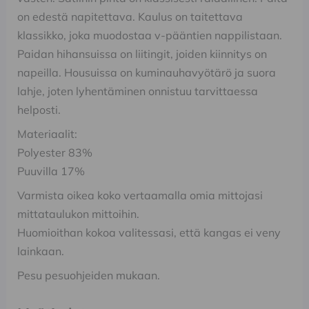
on edestä napitettava. Kaulus on taitettava
klassikko, joka muodostaa v-pääntien nappilistaan.
Paidan hihansuissa on liitingit, joiden kiinnitys on
napeilla. Housuissa on kuminauhavyötärö ja suora
lahje, joten lyhentäminen onnistuu tarvittaessa
helposti.
Materiaalit:
Polyester 83%
Puuvilla 17%
Varmista oikea koko vertaamalla omia mittojasi
mittataulukon mittoihin.
Huomioithan kokoa valitessasi, että kangas ei veny
lainkaan.
Pesu pesuohjeiden mukaan.