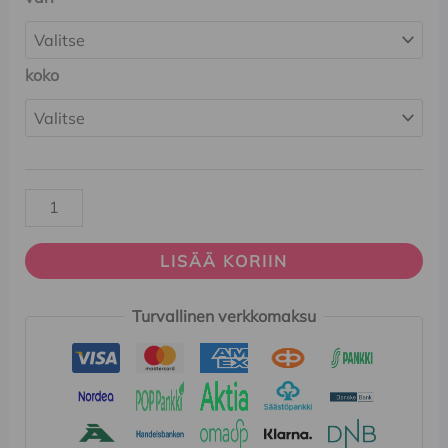
koko
LISÄÄ KORIIN
Turvallinen verkkomaksu