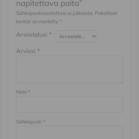
napitettava paita”
Sähköpostiosoitettasi ei julkaista.
Pakolliset
kentät on merkitty
*
Arvostelusi
*
Arviosi
*
Nimi
*
Sähköposti
*