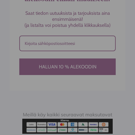
Saat tiedon uutuuksista ja tarjouksista aina
ensimmäisenä!
(ja listalta voi poistua yhdellä klikkauksella)
HALUAN 10 % ALEKOODIN
Meillä käy kaikki seuraavat maksutavat