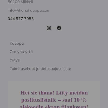
50100 Mikkeli
info@ihanakauppa.com
044 977 7053
Kauppa
Ota yhteyttä
Yritys
Toimitusehdot ja tietosuojaseloste
Hei sie ihana! Liity meidän
postituslistalle – saat 10 %
alekoodin ekaan tilaukseen!