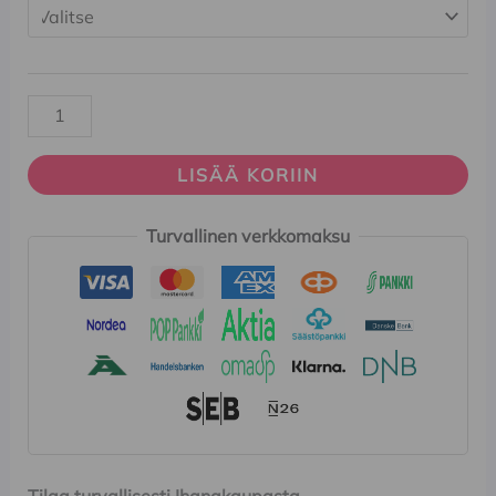
LISÄÄ KORIIN
Turvallinen verkkomaksu