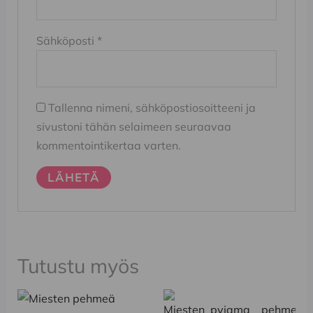
Sähköposti
*
Tallenna nimeni, sähköpostiosoitteeni ja
sivustoni tähän selaimeen seuraavaa
kommentointikertaa varten.
Tutustu myös
Tällä
Tällä