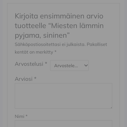
Kirjoita ensimmäinen arvio
tuotteelle “Miesten lämmin
pyjama, sininen”
Sähköpostiosoitettasi ei julkaista.
Pakolliset
kentät on merkitty
*
Arvostelusi
*
Arviosi
*
Nimi
*