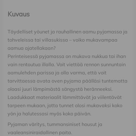
Kuvaus
Täydelliset yöunet ja rauhallinen aamu pyjamassa ja
tohveleissa tai villasukissa – voiko mukavampaa
aamua ajatellakaan?
Perinteisessä pyjamassa on mukava nukkua tai ihan
vain rentoutua illalla. Voit viettää rennon sunnuntain
aamulehden parissa ja olla varma, että voit
tarvittaessa avata oven pyjama päälläsi tuntematta
oloasi juuri lämpimästä sängystä heränneeksi.
Laadukkaat materiaalit lämmittävät ja viilentävät
tarpeen mukaan, jotta tunnet olosi mukavaksi koko
yön ja halutessasi myös koko päivän.
Pyjaman väritys, tummansiniset housut ja
vaaleansiniraidallinen paita.