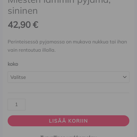
sininen
42,90
€
Perinteisessä pyjamassa on mukava nukkua tai ihan
vain rentoutua illalla.
koko
LISÄÄ KORIIN