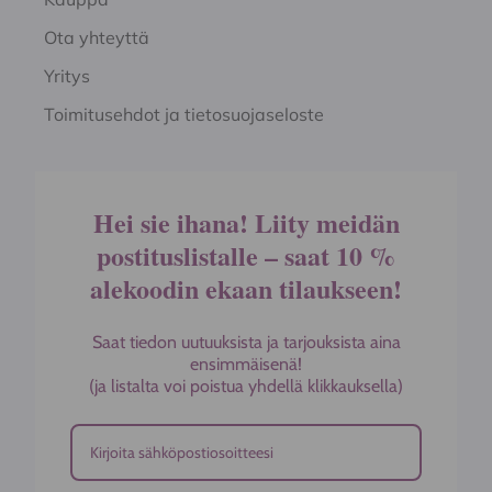
Ota yhteyttä
Yritys
Toimitusehdot ja tietosuojaseloste
Hei sie ihana! Liity meidän
postituslistalle – saat 10 %
alekoodin ekaan tilaukseen!
Saat tiedon uutuuksista ja tarjouksista aina
ensimmäisenä!
(ja listalta voi poistua yhdellä klikkauksella)