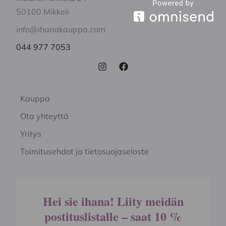
50100 Mikkeli
info@ihanakauppa.com
044 977 7053
Kauppa
Ota yhteyttä
Yritys
Toimitusehdot ja tietosuojaseloste
Hei sie ihana! Liity meidän
postituslistalle – saat 10 %