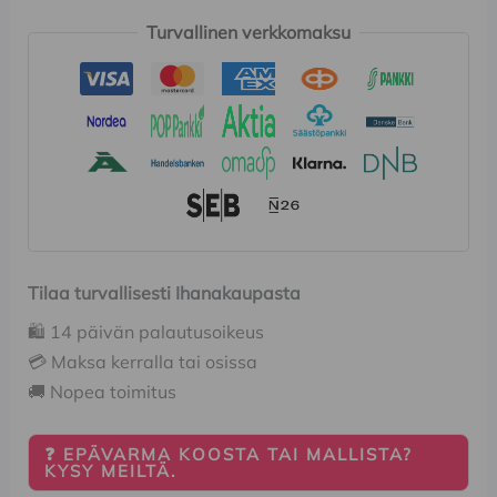
Turvallinen verkkomaksu
Tilaa turvallisesti Ihanakaupasta
🛍️ 14 päivän palautusoikeus
💳 Maksa kerralla tai osissa
🚚 Nopea toimitus
❓ EPÄVARMA KOOSTA TAI MALLISTA?
KYSY MEILTÄ.