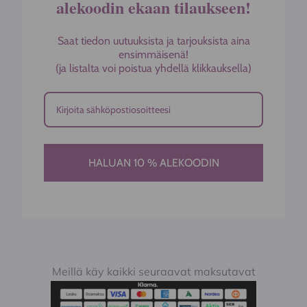
alekoodin ekaan tilaukseen!
Saat tiedon uutuuksista ja tarjouksista aina
ensimmäisenä!
(ja listalta voi poistua yhdellä klikkauksella)
HALUAN 10 % ALEKOODIN
Meillä käy kaikki seuraavat maksutavat