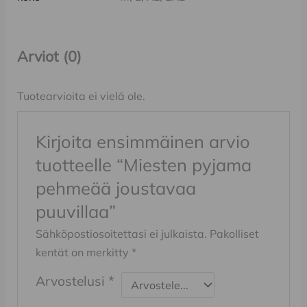
Arviot (0)
Tuotearvioita ei vielä ole.
Kirjoita ensimmäinen arvio
tuotteelle “Miesten pyjama
pehmeää joustavaa
puuvillaa”
Sähköpostiosoitettasi ei julkaista.
Pakolliset
kentät on merkitty
*
Arvostelusi
*