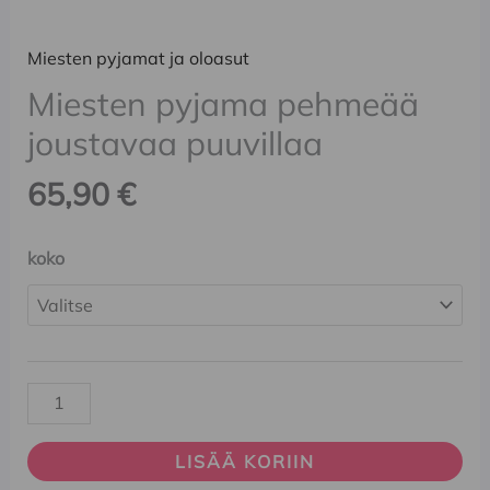
Miesten pyjamat ja oloasut
Miesten pyjama pehmeää
joustavaa puuvillaa
65,90
€
koko
LISÄÄ KORIIN