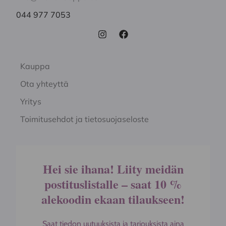
044 977 7053
Kauppa
Ota yhteyttä
Yritys
Toimitusehdot ja tietosuojaseloste
Hei sie ihana! Liity meidän
postituslistalle – saat 10 %
alekoodin ekaan tilaukseen!
Saat tiedon uutuuksista ja tarjouksista aina