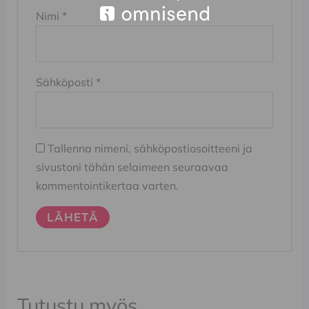
Nimi
*
Sähköposti
*
Tallenna nimeni, sähköpostiosoitteeni ja
sivustoni tähän selaimeen seuraavaa
kommentointikertaa varten.
Tutustu myös