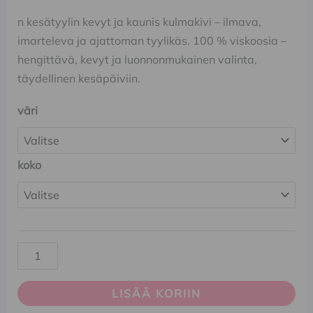
n kesätyylin kevyt ja kaunis kulmakivi – ilmava,
imarteleva ja ajattoman tyylikäs. 100 % viskoosia –
hengittävä, kevyt ja luonnonmukainen valinta,
täydellinen kesäpäiviin.
väri
koko
LISÄÄ KORIIN