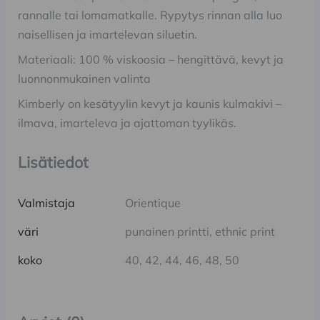
rannalle tai lomamatkalle. Rypytys rinnan alla luo
naisellisen ja imartelevan siluetin.
Materiaali: 100 % viskoosia – hengittävä, kevyt ja
luonnonmukainen valinta
Kimberly on kesätyylin kevyt ja kaunis kulmakivi –
ilmava, imarteleva ja ajattoman tyylikäs.
Lisätiedot
Valmistaja
Orientique
väri
punainen printti, ethnic print
koko
40, 42, 44, 46, 48, 50