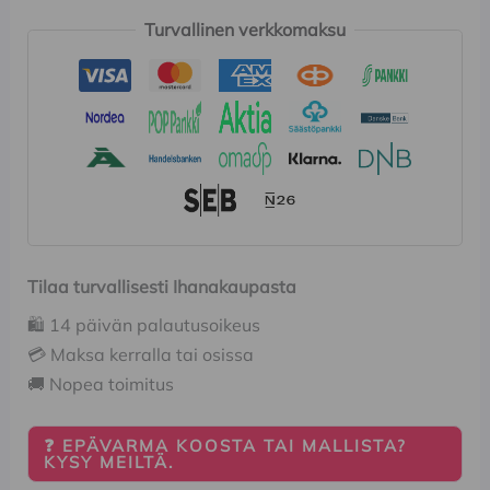
Turvallinen verkkomaksu
Tilaa turvallisesti Ihanakaupasta
🛍️ 14 päivän palautusoikeus
💳 Maksa kerralla tai osissa
🚚 Nopea toimitus
❓ EPÄVARMA KOOSTA TAI MALLISTA?
KYSY MEILTÄ.