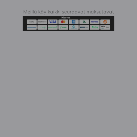
Meillä käy kaikki seuraavat maksutavat