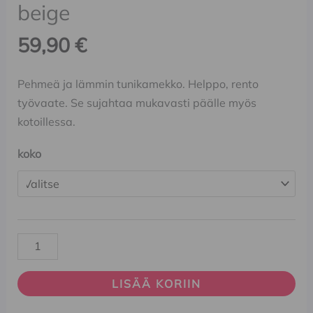
beige
59,90
€
Pehmeä ja lämmin tunikamekko. Helppo, rento
työvaate. Se sujahtaa mukavasti päälle myös
kotoillessa.
koko
LISÄÄ KORIIN