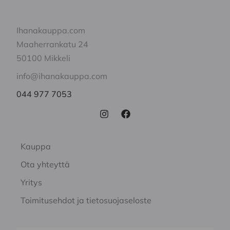
Ihanakauppa.com
Maaherrankatu 24
50100 Mikkeli
info@ihanakauppa.com
044 977 7053
Kauppa
Ota yhteyttä
Yritys
Toimitusehdot ja tietosuojaseloste