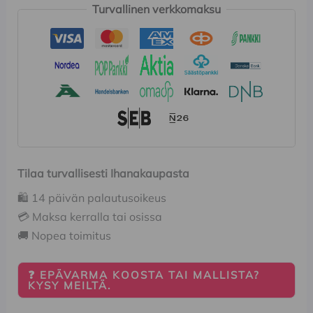
Turvallinen verkkomaksu
Tilaa turvallisesti Ihanakaupasta
🛍️ 14 päivän palautusoikeus
💳 Maksa kerralla tai osissa
🚚 Nopea toimitus
❓ EPÄVARMA KOOSTA TAI MALLISTA?
KYSY MEILTÄ.