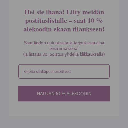
Hei sie ihana! Liity meidän
postituslistalle – saat 10 %
alekoodin ekaan tilaukseen!
Saat tiedon uutuuksista ja tarjouksista aina
ensimmäisenä!
(ja listalta voi poistua yhdellä klikkauksella)
HALUAN 10 % ALEKOODIN