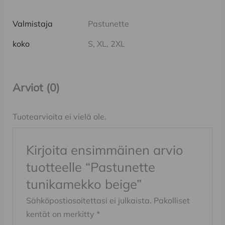
Valmistaja
Pastunette
koko
S, XL, 2XL
Arviot (0)
Tuotearvioita ei vielä ole.
Kirjoita ensimmäinen arvio
tuotteelle “Pastunette
tunikamekko beige”
Sähköpostiosoitettasi ei julkaista.
Pakolliset
kentät on merkitty
*