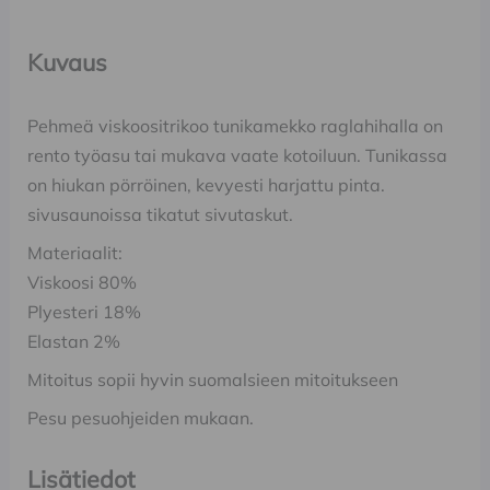
Kuvaus
Pehmeä viskoositrikoo tunikamekko raglahihalla on
rento työasu tai mukava vaate kotoiluun. Tunikassa
on hiukan pörröinen, kevyesti harjattu pinta.
sivusaunoissa tikatut sivutaskut.
Materiaalit:
Viskoosi 80%
Plyesteri 18%
Elastan 2%
Mitoitus sopii hyvin suomalsieen mitoitukseen
Pesu pesuohjeiden mukaan.
Lisätiedot