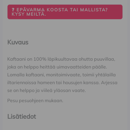
❓ EPÄVARMA KOOSTA TAI MALLISTA?
KYSY MEILTÄ.
Kuvaus
Kaftaani on 100% läpikuultavaa ohutta puuvillaa,
joka on helppo heittää uimavaatteiden päälle.
Lomalla kaftaani, monitoimivaate, toimii yhtälailla
iltariennoissa hameen tai housujen kanssa. Arjessa
se on helppo ja viileä yläosan vaate.
Pesu pesuohjeen mukaan.
Lisätiedot