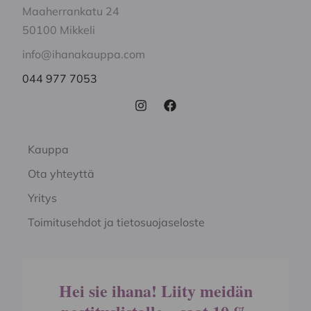
Maaherrankatu 24
50100 Mikkeli
info@ihanakauppa.com
044 977 7053
Kauppa
Ota yhteyttä
Yritys
Toimitusehdot ja tietosuojaseloste
Hei sie ihana! Liity meidän