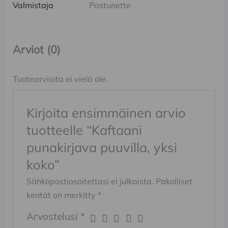
Valmistaja
Pastunette
Arviot (0)
Tuotearvioita ei vielä ole.
Kirjoita ensimmäinen arvio
tuotteelle “Kaftaani
punakirjava puuvilla, yksi
koko”
Sähköpostiosoitettasi ei julkaista.
Pakolliset
kentät on merkitty
*
Arvostelusi
*