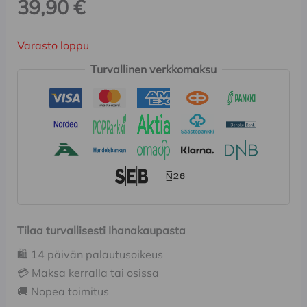
39,90
€
Varasto loppu
Turvallinen verkkomaksu
Tilaa turvallisesti Ihanakaupasta
🛍️ 14 päivän palautusoikeus
💳 Maksa kerralla tai osissa
🚚 Nopea toimitus