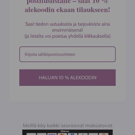
postituslistalle – saat 10 %
alekoodin ekaan tilaukseen!
Saat tiedon uutuuksista ja tarjouksista aina
ensimmäisenä!
(ja listalta voi poistua yhdellä klikkauksella)
HALUAN 10 % ALEKOODIN
Meillä käy kaikki seuraavat maksutavat