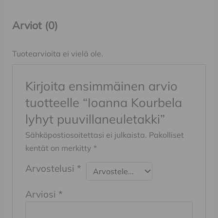
Arviot (0)
Tuotearvioita ei vielä ole.
Kirjoita ensimmäinen arvio
tuotteelle “Ioanna Kourbela
lyhyt puuvillaneuletakki”
Sähköpostiosoitettasi ei julkaista.
Pakolliset
kentät on merkitty
*
Arvostelusi
*
Arviosi
*