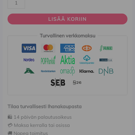
LISÄÄ KORIIN
Turvallinen verkkomaksu
Tilaa turvallisesti Ihanakaupasta
🛍️ 14 päivän palautusoikeus
💳 Maksa kerralla tai osissa
🚚 Nopea toimitus