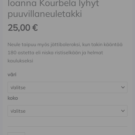
Ioanna Kourbela lyhyt
puuvillaneuletakki
25,00
€
Neule taipuu myös jättiboleroksi, kun takin kääntää
180 astetta eli niska ristiselkään ja helmat
kaulukseksi
väri
koko