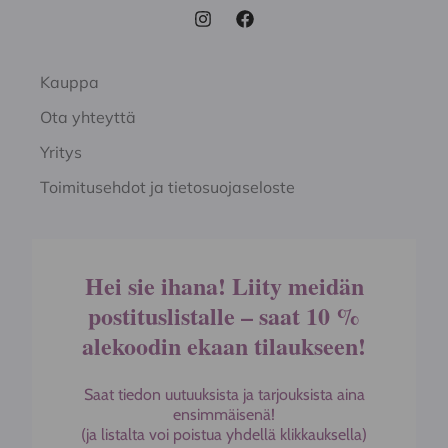
Kauppa
Ota yhteyttä
Yritys
Toimitusehdot ja tietosuojaseloste
Hei sie ihana! Liity meidän
postituslistalle – saat 10 %
alekoodin ekaan tilaukseen!
Saat tiedon uutuuksista ja tarjouksista aina
ensimmäisenä!
(ja listalta voi poistua yhdellä klikkauksella)