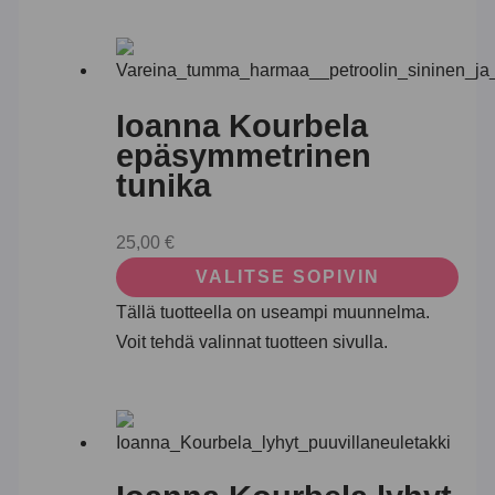
Ioanna Kourbela
epäsymmetrinen
tunika
25,00
€
VALITSE SOPIVIN
Tällä tuotteella on useampi muunnelma.
Voit tehdä valinnat tuotteen sivulla.