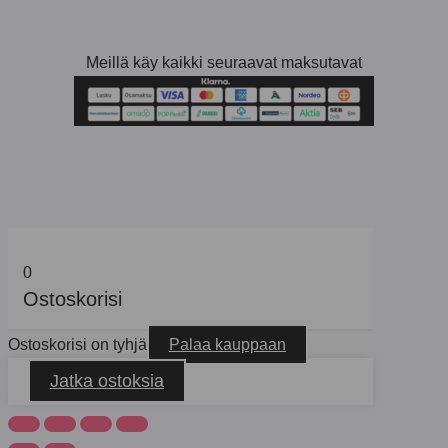
Meillä käy kaikki seuraavat maksutavat
0
Ostoskorisi
Ostoskorisi on tyhjä
Palaa kauppaan
Jatka ostoksia