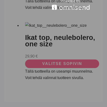
Tällä tuotteella on useampi muunnelma.
Voit tehdä valinnat tuotteen sivulla.
Ikat top, neulebolero,
one size
29,90
€
VALITSE SOPIVIN
Tällä tuotteella on useampi muunnelma.
Voit tehdä valinnat tuotteen sivulla.