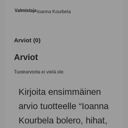
Valmistaja
Ioanna Kourbela
Arviot (0)
Arviot
Tuotearvioita ei vielä ole.
Kirjoita ensimmäinen
arvio tuotteelle “Ioanna
Kourbela bolero, hihat,