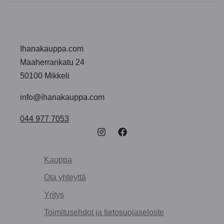
Ihanakauppa.com
Maaherrankatu 24
50100 Mikkeli
info@ihanakauppa.com
044 977 7053
Kauppa
Ota yhteyttä
Yritys
Toimitusehdot ja tietosuojaseloste