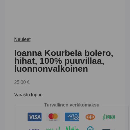
Neuleet
Ioanna Kourbela bolero,
hihat, 100% puuvillaa,
luonnonvalkoinen
25,00
€
Varasto loppu
Turvallinen verkkomaksu