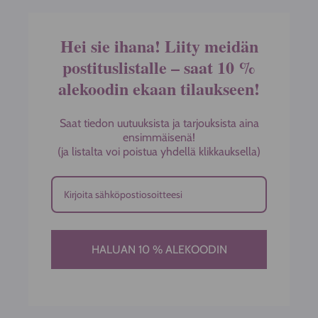
Hei sie ihana! Liity meidän
postituslistalle – saat 10 %
alekoodin ekaan tilaukseen!
Saat tiedon uutuuksista ja tarjouksista aina
ensimmäisenä!
(ja listalta voi poistua yhdellä klikkauksella)
HALUAN 10 % ALEKOODIN