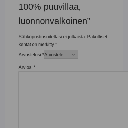
100% puuvillaa,
luonnonvalkoinen”
Sähköpostiosoitettasi ei julkaista.
Pakolliset
kentät on merkitty
*
Arvostelusi
*
Arviosi
*