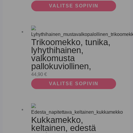
VALITSE SOPIVIN
Trikoomekko, tunika,
lyhythihainen,
valkomusta
pallokuviollinen,
44,90
€
VALITSE SOPIVIN
Kukkamekko,
keltainen, edestä