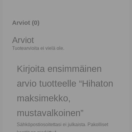
Arviot (0)
Arviot
Tuotearvioita ei vielä ole.
Kirjoita ensimmäinen
arvio tuotteelle “Hihaton
maksimekko,
mustavalkoinen”
Sähköpostiosoitettasi ei julkaista.
Pakolliset