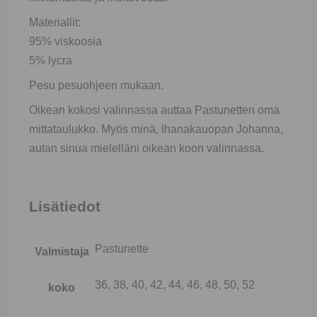
Materiallit:
95% viskoosia
5% lycra
Pesu pesuohjeen mukaan.
Oikean kokosi valinnassa auttaa Pastunetten oma
mittataulukko. Myös minä, Ihanakauopan Johanna,
autan sinua mielelläni oikean koon valinnassa.
Lisätiedot
Pastunette
Valmistaja
36, 38, 40, 42, 44, 46, 48, 50, 52
koko