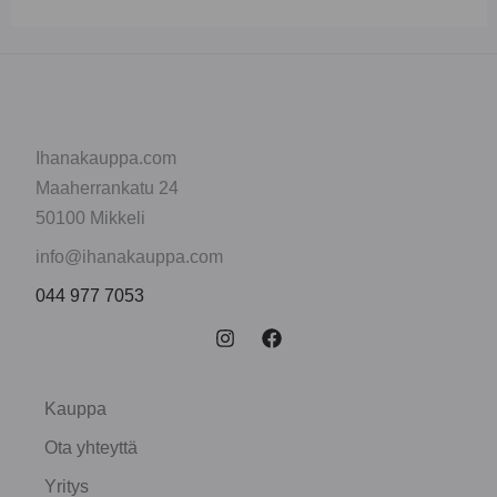
Ihanakauppa.com
Maaherrankatu 24
50100 Mikkeli
info@ihanakauppa.com
044 977 7053
Kauppa
Ota yhteyttä
Yritys