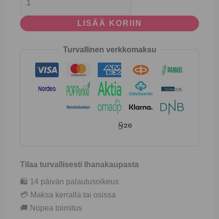
LISÄÄ KORIIN
Turvallinen verkkomaksu
Tilaa turvallisesti Ihanakaupasta
🛍️ 14 päivän palautusoikeus
💳 Maksa kerralla tai osissa
🚚 Nopea toimitus