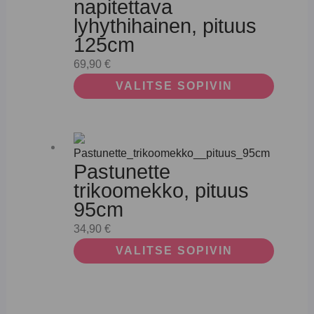
napitettava
lyhythihainen, pituus
125cm
69,90
€
VALITSE SOPIVIN
Pastunette
trikoomekko, pituus
95cm
34,90
€
VALITSE SOPIVIN