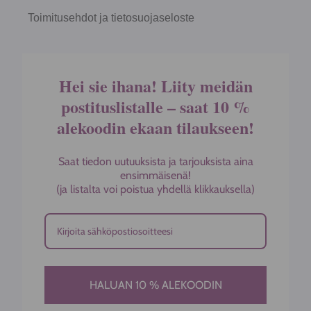
Toimitusehdot ja tietosuojaseloste
Hei sie ihana! Liity meidän
postituslistalle – saat 10 %
alekoodin ekaan tilaukseen!
Saat tiedon uutuuksista ja tarjouksista aina
ensimmäisenä!
(ja listalta voi poistua yhdellä klikkauksella)
HALUAN 10 % ALEKOODIN