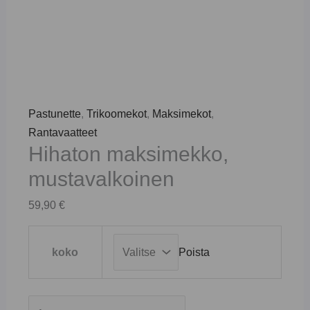
Pastunette
,
Trikoomekot
,
Maksimekot
,
Rantavaatteet
Hihaton maksimekko,
mustavalkoinen
59,90
€
koko
Poista