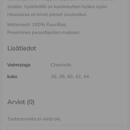
sisään. Vyötäröllä on kuminauhan lisäksi nyöri.
Housuissa on kivat pienet sivutaskut.
Materiaali: 100% Puuvillaa
Peseminen pesuohjeiden mukaan.
Lisätiedot
Valmistaja
Chantelle
koko
36, 38, 40, 42, 44
Arviot (0)
Tuotearvioita ei vielä ole.