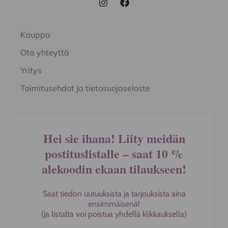
Kauppa
Ota yhteyttä
Yritys
Toimitusehdot ja tietosuojaseloste
Hei sie ihana! Liity meidän
postituslistalle – saat 10 %
alekoodin ekaan tilaukseen!
Saat tiedon uutuuksista ja tarjouksista aina
ensimmäisenä!
(ja listalta voi poistua yhdellä klikkauksella)