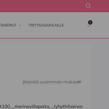
Hae
0
TEMERKIT
YRITYSASIAKKAILLE