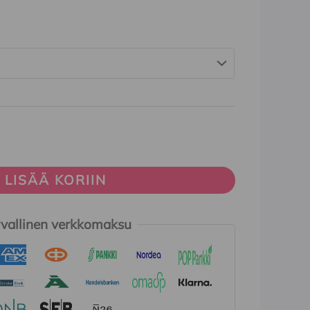
LISÄÄ KORIIN
vallinen verkkomaksu