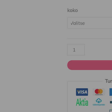
koko
Tur