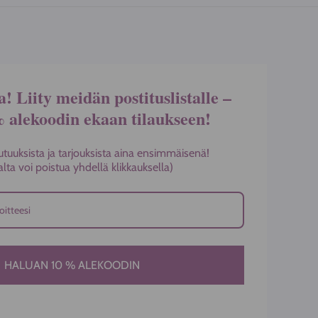
a! Liity meidän postituslistalle –
% alekoodin ekaan tilaukseen!
utuuksista ja tarjouksista aina ensimmäisenä!
stalta voi poistua yhdellä klikkauksella)
HALUAN 10 % ALEKOODIN