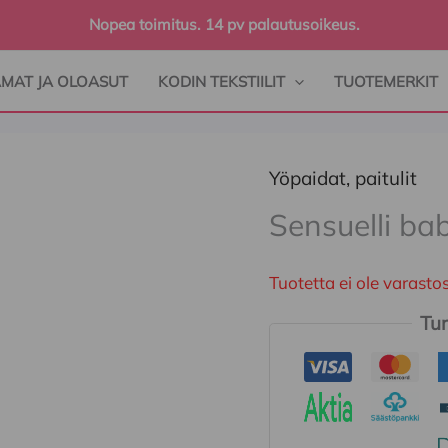
Nopea toimitus. 14 pv palautusoikeus.
AMAT JA OLOASUT
KODIN TEKSTIILIT
TUOTEMERKIT
Yöpaidat, paitulit
Sensuelli ba
Tuotetta ei ole varast
Tur