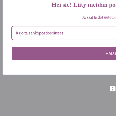
Hei sie! Liity meidän pos
Ja saat tiedot uutuuk
HALU