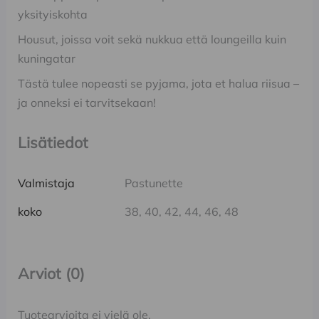
yksityiskohta
Housut, joissa voit sekä nukkua että loungeilla kuin
kuningatar
Tästä tulee nopeasti se pyjama, jota et halua riisua –
ja onneksi ei tarvitsekaan!
Lisätiedot
Valmistaja
Pastunette
koko
38, 40, 42, 44, 46, 48
Arviot (0)
Tuotearvioita ei vielä ole.