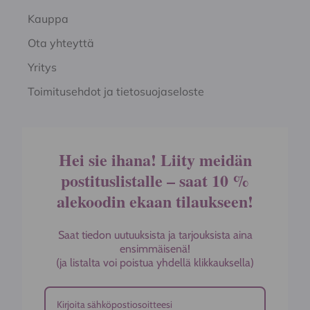
Kauppa
Ota yhteyttä
Yritys
Toimitusehdot ja tietosuojaseloste
Hei sie ihana! Liity meidän
postituslistalle – saat 10 %
alekoodin ekaan tilaukseen!
Saat tiedon uutuuksista ja tarjouksista aina
ensimmäisenä!
(ja listalta voi poistua yhdellä klikkauksella)