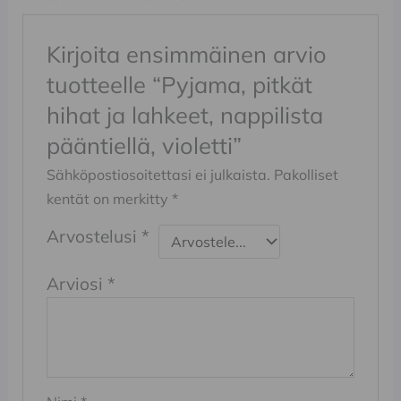
Kirjoita ensimmäinen arvio
tuotteelle “Pyjama, pitkät
hihat ja lahkeet, nappilista
pääntiellä, violetti”
Sähköpostiosoitettasi ei julkaista.
Pakolliset
kentät on merkitty
*
Arvostelusi
*
Arviosi
*