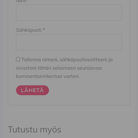
Nimi
*
Sähköposti
*
Tallenna nimeni, sähköpostiosoitteeni ja
sivustoni tähän selaimeen seuraavaa
kommentointikertaa varten.
Tutustu myös