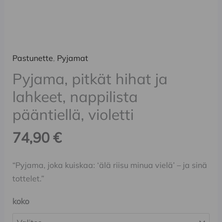
Pastunette
,
Pyjamat
Pyjama, pitkät hihat ja
lahkeet, nappilista
pääntiellä, violetti
74,90
€
“Pyjama, joka kuiskaa: ‘älä riisu minua vielä’ – ja sinä
tottelet.”
koko