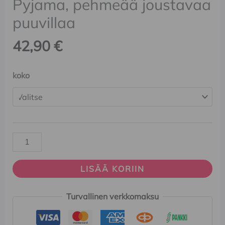
Pyjama, pehmeää joustavaa
puuvillaa
42,90
€
koko
LISÄÄ KORIIN
Turvallinen verkkomaksu