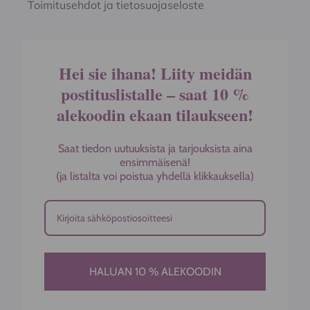
Toimitusehdot ja tietosuojaseloste
Hei sie ihana! Liity meidän
postituslistalle – saat 10 %
alekoodin ekaan tilaukseen!
Saat tiedon uutuuksista ja tarjouksista aina
ensimmäisenä!
(ja listalta voi poistua yhdellä klikkauksella)
HALUAN 10 % ALEKOODIN