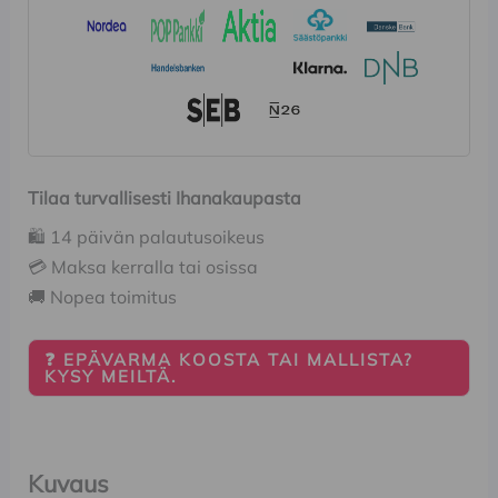
Tilaa turvallisesti Ihanakaupasta
🛍️ 14 päivän palautusoikeus
💳 Maksa kerralla tai osissa
🚚 Nopea toimitus
❓ EPÄVARMA KOOSTA TAI MALLISTA?
KYSY MEILTÄ.
Kuvaus