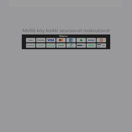
Meillä käy kaikki seuraavat maksutavat