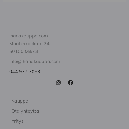
Ihanakauppa.com
Maaherrankatu 24
50100 Mikkeli
info@ihanakauppa.com
044 977 7053
Kauppa
Ota yhteyttä
Yritys