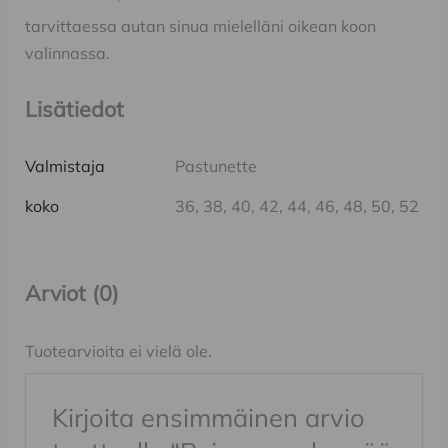
tarvittaessa autan sinua mielelläni oikean koon
valinnassa.
Lisätiedot
Valmistaja
Pastunette
koko
36, 38, 40, 42, 44, 46, 48, 50, 52
Arviot (0)
Tuotearvioita ei vielä ole.
Kirjoita ensimmäinen arvio