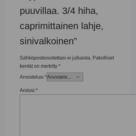
puuvillaa. 3/4 hiha,
caprimittainen lahje,
sinivalkoinen”
Sähköpostiosoitettasi ei julkaista.
Pakolliset
kentät on merkitty
*
Arvostelusi
*
Arviosi
*