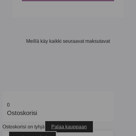
Meillä käy kaikki seuraavat maksutavat
0
Ostoskorisi
Ostoskorisi on tyhjä
Palaa kauppaan