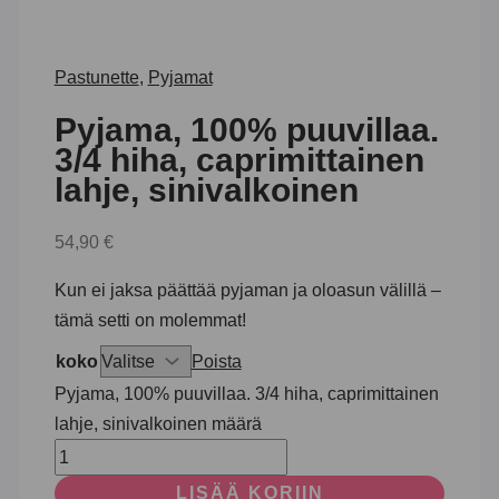
Pastunette
,
Pyjamat
Pyjama, 100% puuvillaa.
3/4 hiha, caprimittainen
lahje, sinivalkoinen
54,90
€
Kun ei jaksa päättää pyjaman ja oloasun välillä –
tämä setti on molemmat!
koko
Poista
Pyjama, 100% puuvillaa. 3/4 hiha, caprimittainen
lahje, sinivalkoinen määrä
LISÄÄ KORIIN