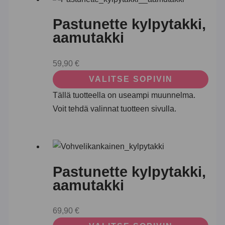
Pastunette kylpytakki,
aamutakki
59,90
€
VALITSE SOPIVIN
Tällä tuotteella on useampi muunnelma.
Voit tehdä valinnat tuotteen sivulla.
Pastunette kylpytakki,
aamutakki
69,90
€