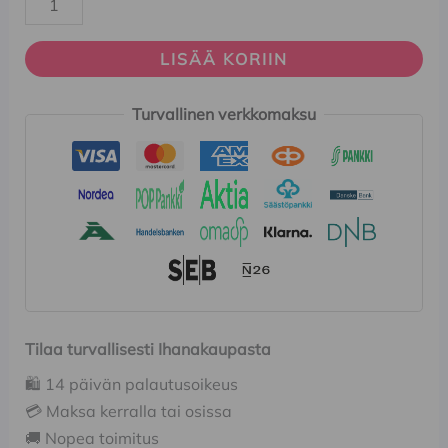
LISÄÄ KORIIN
Turvallinen verkkomaksu
Tilaa turvallisesti Ihanakaupasta
🛍️ 14 päivän palautusoikeus
💳 Maksa kerralla tai osissa
🚚 Nopea toimitus