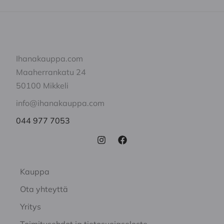
Ihanakauppa.com
Maaherrankatu 24
50100 Mikkeli
info@ihanakauppa.com
044 977 7053
Kauppa
Ota yhteyttä
Yritys