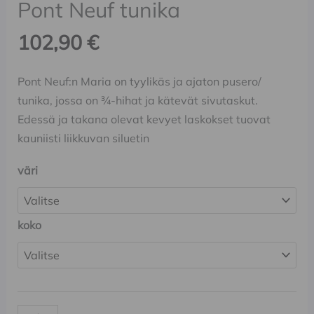
Pont Neuf tunika
102,90
€
Pont Neuf:n Maria on tyylikäs ja ajaton pusero/
tunika, jossa on ¾-hihat ja kätevät sivutaskut.
Edessä ja takana olevat kevyet laskokset tuovat
kauniisti liikkuvan siluetin
väri
koko