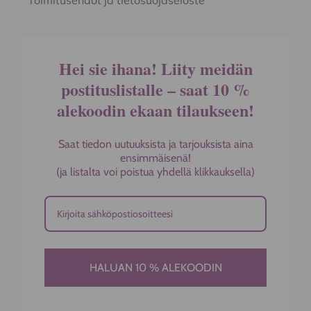
Toimitusehdot ja tietosuojaseloste
Hei sie ihana! Liity meidän
postituslistalle – saat 10 %
alekoodin ekaan tilaukseen!
Saat tiedon uutuuksista ja tarjouksista aina
ensimmäisenä!
(ja listalta voi poistua yhdellä klikkauksella)
HALUAN 10 % ALEKOODIN