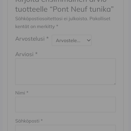
tuotteelle “Pont Neuf tunika”
Sähköpostiosoitettasi ei julkaista.
Pakolliset
kentät on merkitty
*
Arvostelusi
*
Arviosi
*
Nimi
*
Sähköposti
*