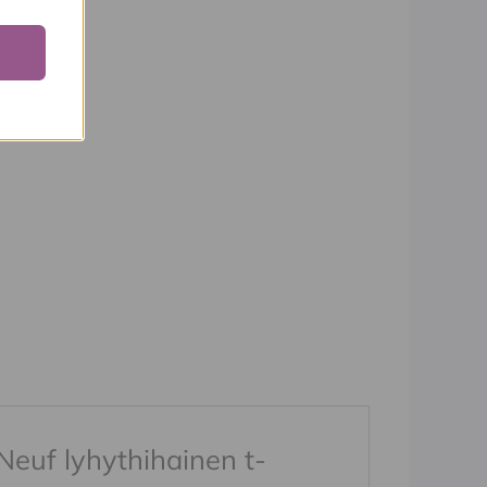
Neuf lyhythihainen t-