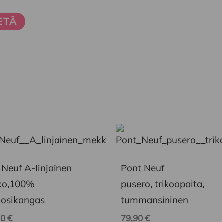
Tällä
eella
tuotteella
on
 Neuf A-linjainen
Pont Neuf
mpi
useampi
ko,100%
pusero, trikoopaita,
nelma.
muunnelma.
oosikangas
tummansininen
Voit
90
€
79,90
€