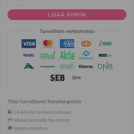
LISÄÄ KORIIN
Turvallinen verkkomaksu
Tilaa turvallisesti Ihanakaupasta
🛍️ 14 päivän palautusoikeus
💳 Maksa kerralla tai osissa
🚚 Nopea toimitus