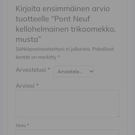
Kirjoita ensimmäinen arvio
tuotteelle “Pont Neuf
kellohelmainen trikoomekko,
musta”
Sähköpostiosoitettasi ei julkaista.
Pakolliset
kentät on merkitty
*
Arvostelusi
*
Arviosi
*
Nimi
*