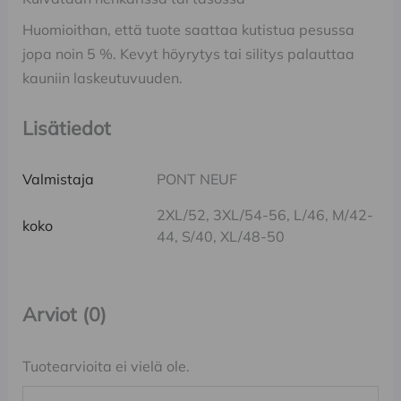
Huomioithan, että tuote saattaa kutistua pesussa
jopa noin 5 %. Kevyt höyrytys tai silitys palauttaa
kauniin laskeutuvuuden.
Lisätiedot
Valmistaja
PONT NEUF
2XL/52, 3XL/54-56, L/46, M/42-
koko
44, S/40, XL/48-50
Arviot (0)
Tuotearvioita ei vielä ole.