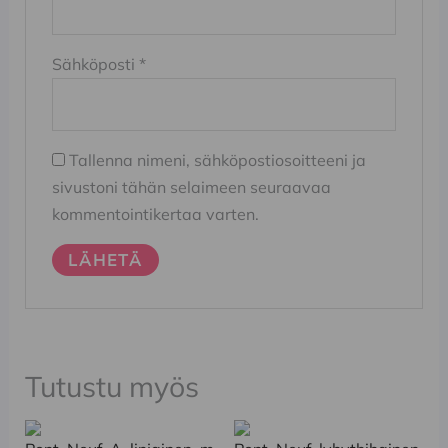
Sähköposti
*
Tallenna nimeni, sähköpostiosoitteeni ja
sivustoni tähän selaimeen seuraavaa
kommentointikertaa varten.
Tutustu myös
Tällä
Tällä