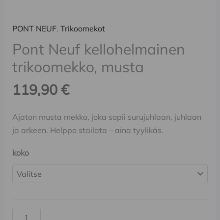
PONT NEUF
,
Trikoomekot
Pont Neuf kellohelmainen
trikoomekko, musta
119,90
€
Ajaton musta mekko, joka sopii surujuhlaan, juhlaan
ja arkeen. Helppo stailata – aina tyylikäs.
koko