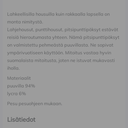
Lahkeellisilla housuilla kuin rakkaalla lapsella on
monta nimitystä.
Lahjehousut, punttihousut, pitsipunttipöksyt estävät
reisiä hieroutumasta yhteen. Nämä pitsipunttipöksyt
on valmistettu pehmeästä puuvillasta. Ne sopivat
ympärivuotiseen käyttöön. Mitoitus vastaa hyvin
suomalaista mitoitusta, joten ne istuvat mukavasti
iholla.
Materiaalit
puuvilla 94%
lycra 6%
Pesu pesuohjeen mukaan.
Lisätiedot