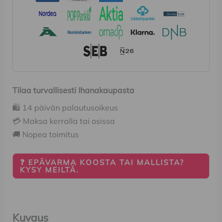
Tilaa turvallisesti Ihanakaupasta
🛍️ 14 päivän palautusoikeus
💳 Maksa kerralla tai osissa
🚚 Nopea toimitus
❓ EPÄVARMA KOOSTA TAI MALLISTA?
KYSY MEILTÄ.
Kuvaus