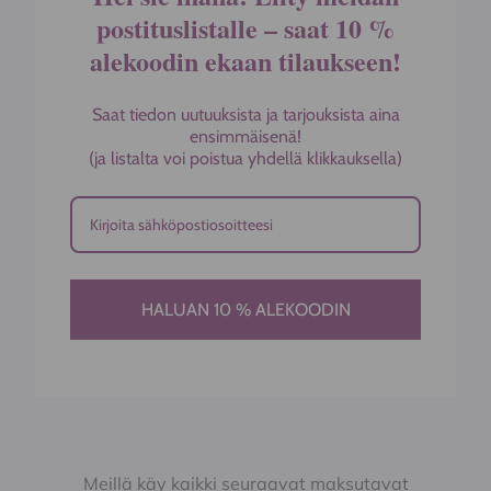
postituslistalle – saat 10 %
alekoodin ekaan tilaukseen!
Saat tiedon uutuuksista ja tarjouksista aina
ensimmäisenä!
(ja listalta voi poistua yhdellä klikkauksella)
HALUAN 10 % ALEKOODIN
Meillä käy kaikki seuraavat maksutavat