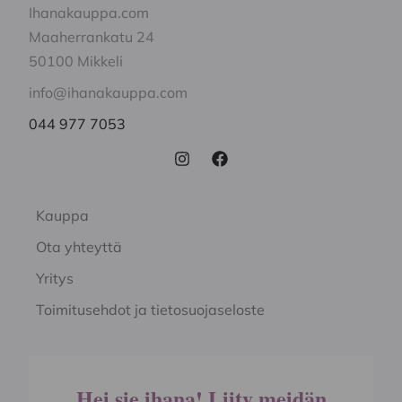
Ihanakauppa.com
Maaherrankatu 24
50100 Mikkeli
info@ihanakauppa.com
044 977 7053
Kauppa
Ota yhteyttä
Yritys
Toimitusehdot ja tietosuojaseloste
Hei sie ihana! Liity meidän