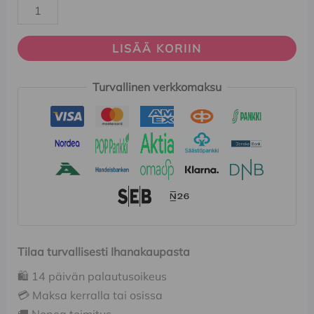
LISÄÄ KORIIN
Turvallinen verkkomaksu
Tilaa turvallisesti Ihanakaupasta
🛍️ 14 päivän palautusoikeus
💳 Maksa kerralla tai osissa