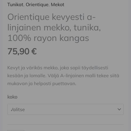
Tunikat
,
Orientique
,
Mekot
Orientique kevyesti a-
linjainen mekko, tunika,
100% rayon kangas
75,90
€
Kevyt ja värikäs mekko, joka sopii täydellisesti
kesään ja lomalle. Väljä A-linjainen malli tekee siitä
mukavan ja helposti puettavan.
koko