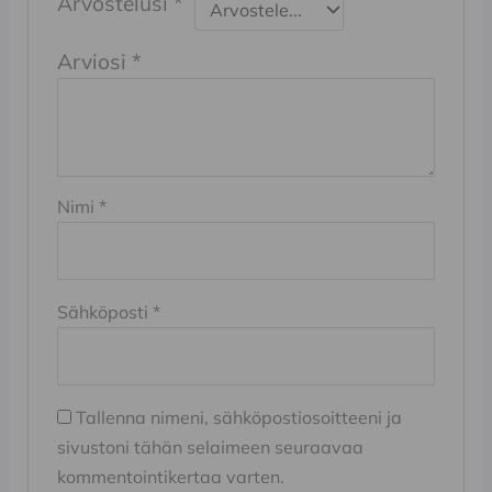
Arvostelusi
*
Arviosi
*
Nimi
*
Sähköposti
*
Tallenna nimeni, sähköpostiosoitteeni ja
sivustoni tähän selaimeen seuraavaa
kommentointikertaa varten.