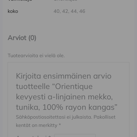
koko
40, 42, 44, 46
Arviot (0)
Tuotearvioita ei vielä ole.
Kirjoita ensimmäinen arvio
tuotteelle “Orientique
kevyesti a-linjainen mekko,
tunika, 100% rayon kangas”
Sähköpostiosoitettasi ei julkaista.
Pakolliset
kentät on merkitty
*