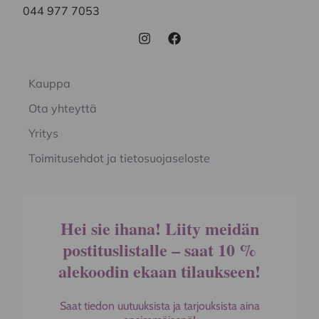
044 977 7053
Kauppa
Ota yhteyttä
Yritys
Toimitusehdot ja tietosuojaseloste
Hei sie ihana! Liity meidän
postituslistalle – saat 10 %
alekoodin ekaan tilaukseen!
Saat tiedon uutuuksista ja tarjouksista aina