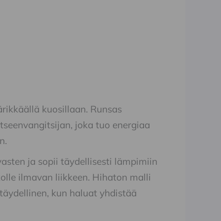
rikkäällä kuosillaan. Runsas
seenvangitsijan, joka tuo energiaa
n.
asten ja sopii täydellisesti lämpimiin
kolle ilmavan liikkeen. Hihaton malli
 täydellinen, kun haluat yhdistää