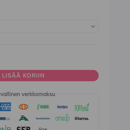
LISÄÄ KORIIN
vallinen verkkomaksu