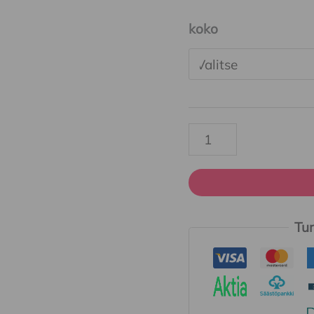
koko
Tur