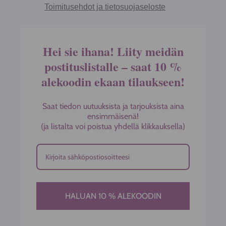
Toimitusehdot ja tietosuojaseloste
Hei sie ihana! Liity meidän
postituslistalle – saat 10 %
alekoodin ekaan tilaukseen!
Saat tiedon uutuuksista ja tarjouksista aina
ensimmäisenä!
(ja listalta voi poistua yhdellä klikkauksella)
HALUAN 10 % ALEKOODIN