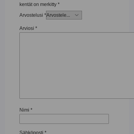
kentät on merkitty
*
Arvostelusi
*
Arviosi
*
Nimi
*
Sähköposti
*