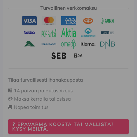
Turvallinen verkkomaksu
Tilaa turvallisesti Ihanakaupasta
🛍️ 14 päivän palautusoikeus
💳 Maksa kerralla tai osissa
🚚 Nopea toimitus
❓ EPÄVARMA KOOSTA TAI MALLISTA?
KYSY MEILTÄ.