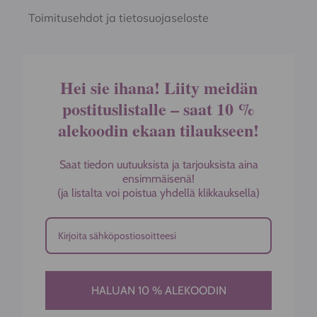
Toimitusehdot ja tietosuojaseloste
Hei sie ihana! Liity meidän
postituslistalle – saat 10 %
alekoodin ekaan tilaukseen!
Saat tiedon uutuuksista ja tarjouksista aina
ensimmäisenä!
(ja listalta voi poistua yhdellä klikkauksella)
HALUAN 10 % ALEKOODIN