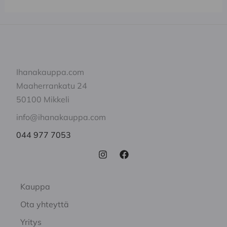
Ihanakauppa.com
Maaherrankatu 24
50100 Mikkeli
info@ihanakauppa.com
044 977 7053
Kauppa
Ota yhteyttä
Yritys