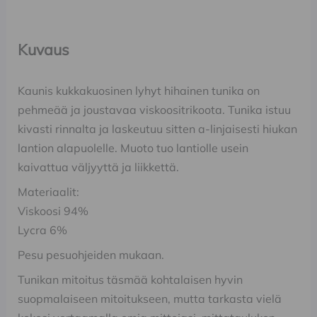
Kuvaus
Kaunis kukkakuosinen lyhyt hihainen tunika on
pehmeää ja joustavaa viskoositrikoota. Tunika istuu
kivasti rinnalta ja laskeutuu sitten a-linjaisesti hiukan
lantion alapuolelle. Muoto tuo lantiolle usein
kaivattua väljyyttä ja liikkettä.
Materiaalit:
Viskoosi 94%
Lycra 6%
Pesu pesuohjeiden mukaan.
Tunikan mitoitus täsmää kohtalaisen hyvin
suopmalaiseen mitoitukseen, mutta tarkasta vielä