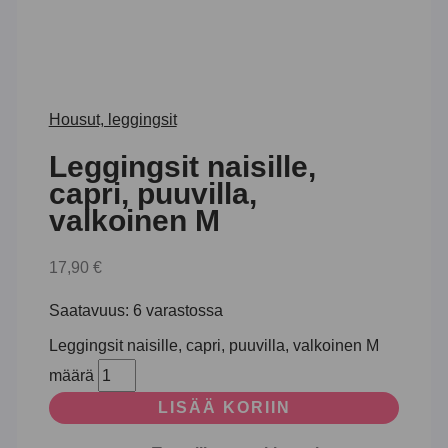
Housut, leggingsit
Leggingsit naisille,
capri, puuvilla,
valkoinen M
17,90
€
Saatavuus:
6 varastossa
Leggingsit naisille, capri, puuvilla, valkoinen M
määrä
LISÄÄ KORIIN