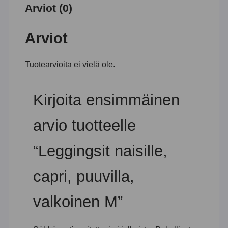
Arviot (0)
Arviot
Tuotearvioita ei vielä ole.
Kirjoita ensimmäinen
arvio tuotteelle
“Leggingsit naisille,
capri, puuvilla,
valkoinen M”