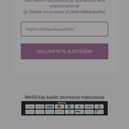
Saat tiedon uutuuksista ja tarjouksista aina
ensimmäisenä!
(ja listalta voi poistua yhdellä klikkauksella)
HALUAN 10 % ALEKOODIN
Meillä käy kaikki seuraavat maksutavat