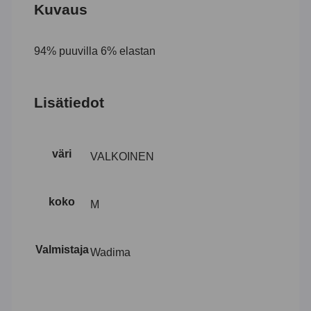
Kuvaus
94% puuvilla 6% elastan
Lisätiedot
väri
VALKOINEN
koko
M
Valmistaja
Wadima