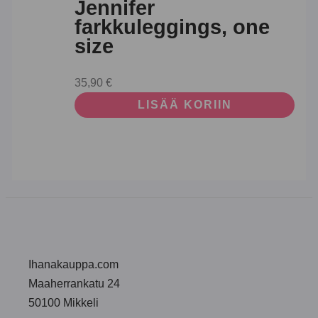
Jennifer
farkkuleggings, one
size
35,90
€
LISÄÄ KORIIN
Ihanakauppa.com
Maaherrankatu 24
50100 Mikkeli