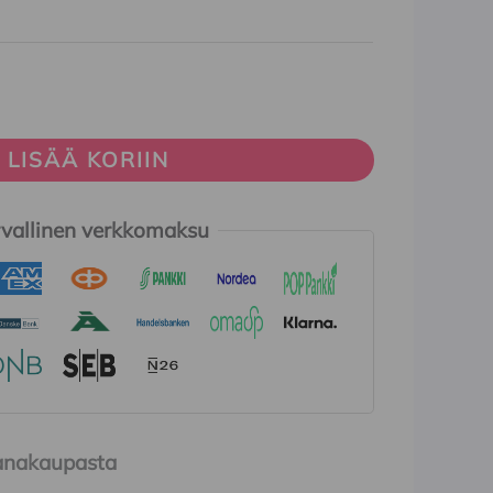
LISÄÄ KORIIN
vallinen verkkomaksu
Ihanakaupasta