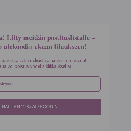
a! Liity meidän postituslistalle –
% alekoodin ekaan tilaukseen!
utuuksista ja tarjouksista aina ensimmäisenä!
stalta voi poistua yhdellä klikkauksella)
HALUAN 10 % ALEKOODIN