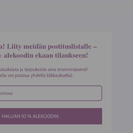
a! Liity meidän postituslistalle –
% alekoodin ekaan tilaukseen!
utuuksista ja tarjouksista aina ensimmäisenä!
stalta voi poistua yhdellä klikkauksella)
HALUAN 10 % ALEKOODIN