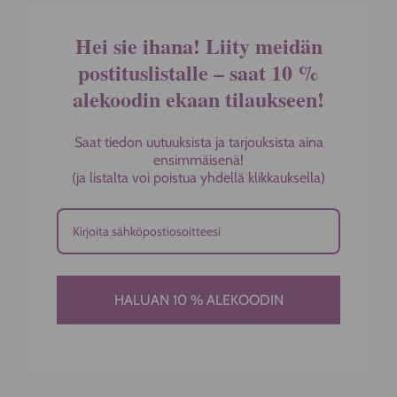
Hei sie ihana! Liity meidän
postituslistalle – saat 10 %
alekoodin ekaan tilaukseen!
Saat tiedon uutuuksista ja tarjouksista aina
ensimmäisenä!
(ja listalta voi poistua yhdellä klikkauksella)
HALUAN 10 % ALEKOODIN