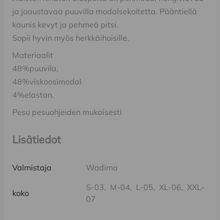
ja joaustavaa puuvilla modalsekoitetta. Pääntiellä
kaunis kevyt ja pehmeä pitsi.
Sopii hyvin myös herkkäihoisille.
Materiaalit
48%puuvila,
48%viskoosimodal
4%elastan.
Pesu pesuohjeiden mukaisesti
Lisätiedot
Valmistaja
Wadima
S-03, M-04, L-05, XL-06, XXL-
koko
07