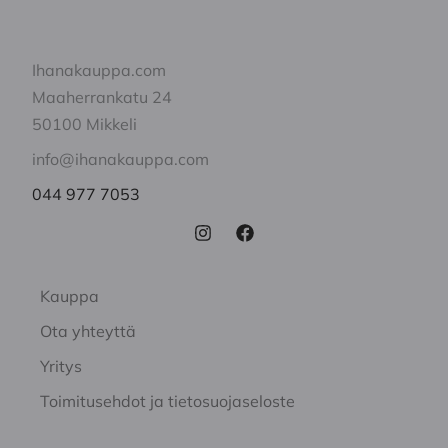
Ihanakauppa.com
Maaherrankatu 24
50100 Mikkeli
info@ihanakauppa.com
044 977 7053
Kauppa
Ota yhteyttä
Yritys
Toimitusehdot ja tietosuojaseloste