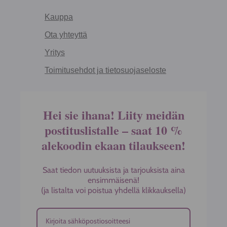
Kauppa
Ota yhteyttä
Yritys
Toimitusehdot ja tietosuojaseloste
Hei sie ihana! Liity meidän
postituslistalle – saat 10 %
alekoodin ekaan tilaukseen!
Saat tiedon uutuuksista ja tarjouksista aina
ensimmäisenä!
(ja listalta voi poistua yhdellä klikkauksella)