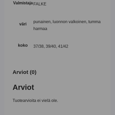
Valmistaja
FALKE
punainen, luonnon valkoinen, tumma
väri
harmaa
koko
37/38, 39/40, 41/42
Arviot (0)
Arviot
Tuotearvioita ei vielä ole.