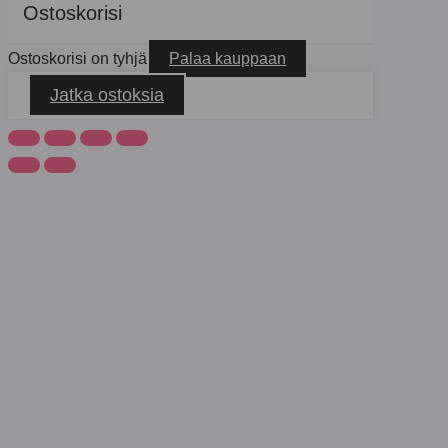
Ostoskorisi
Ostoskorisi on tyhjä
Palaa kauppaan
Jatka ostoksia