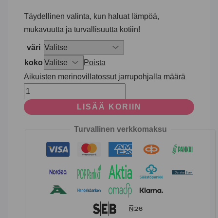
Täydellinen valinta, kun haluat lämpöä,
mukavuutta ja turvallisuutta kotiin!
väri
koko
Poista
Aikuisten merinovillatossut jarrupohjalla määrä
LISÄÄ KORIIN
Turvallinen verkkomaksu