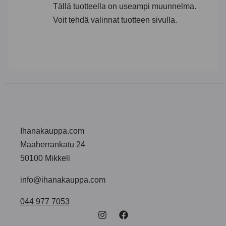
Tällä tuotteella on useampi muunnelma.
Voit tehdä valinnat tuotteen sivulla.
Ihanakauppa.com
Maaherrankatu 24
50100 Mikkeli
info@ihanakauppa.com
044 977 7053