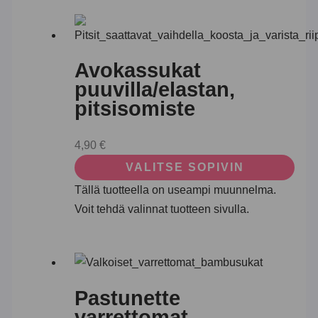
Avokassukat
puuvilla/elastan,
pitsisomiste
4,90
€
VALITSE SOPIVIN
Tällä tuotteella on useampi muunnelma.
Voit tehdä valinnat tuotteen sivulla.
Pastunette
varrettomat