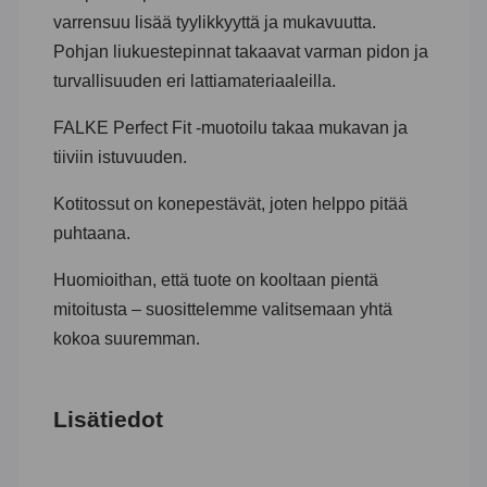
varrensuu lisää tyylikkyyttä ja mukavuutta.
Pohjan liukuestepinnat takaavat varman pidon ja
turvallisuuden eri lattiamateriaaleilla.
FALKE Perfect Fit -muotoilu takaa mukavan ja
tiiviin istuvuuden.
Kotitossut on konepestävät, joten helppo pitää
puhtaana.
Huomioithan, että tuote on kooltaan pientä
mitoitusta – suosittelemme valitsemaan yhtä
kokoa suuremman.
Lisätiedot