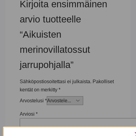
Kirjoita ensimmäinen
arvio tuotteelle
“Aikuisten
merinovillatossut
jarrupohjalla”
Sähköpostiosoitettasi ei julkaista.
Pakolliset
kentät on merkitty
*
Arvostelusi
*
Arviosi
*