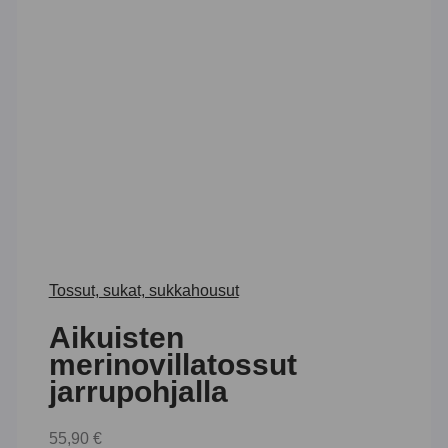
Tossut, sukat, sukkahousut
Aikuisten
merinovillatossut
jarrupohjalla
55,90
€