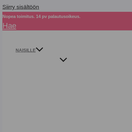
Siirry sisältöön
Nopea toimitus. 14 pv palautusoikeus.
Hae
NAISILLE