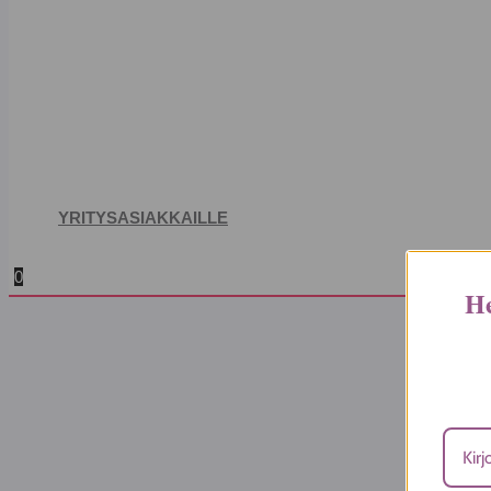
YRITYSASIAKKAILLE
0
He