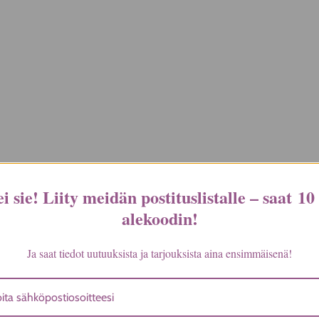
i sie! Liity meidän postituslistalle – saat
10
alekoodin
!
Ja saat tiedot uutuuksista ja tarjouksista aina ensimmäisenä!